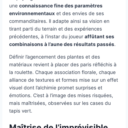
une
connaissance fine des paramètres
environnementaux
et des envies de ses
commanditaires. Il adapte ainsi sa vision en
tirant parti du terrain et des expériences
précédentes, à l’instar du joueur
affûtant ses
combinaisons à l’aune des résultats passés
.
Définir l’agencement des plantes et des
matériaux revient à placer des paris réfléchis à
la roulette. Chaque association florale, chaque
alliance de textures et formes mise sur un effet
visuel dont l’alchimie promet surprises et
émotions. C’est à l’image des mises risquées,
mais maîtrisées, observées sur les cases du
tapis vert.
Maîtrise de l’imprévisible,