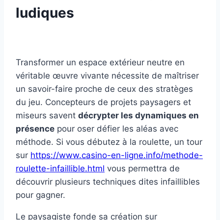
ludiques
Transformer un espace extérieur neutre en
véritable œuvre vivante nécessite de maîtriser
un savoir-faire proche de ceux des stratèges
du jeu. Concepteurs de projets paysagers et
miseurs savent
décrypter les dynamiques en
présence
pour oser défier les aléas avec
méthode. Si vous débutez à la roulette, un tour
sur
https://www.casino-en-ligne.info/methode-
roulette-infaillible.html
vous permettra de
découvrir plusieurs techniques dites infaillibles
pour gagner.
Le paysagiste fonde sa création sur