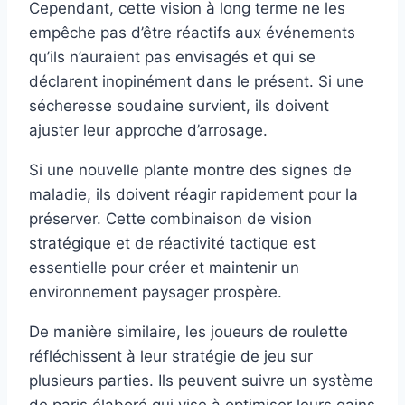
Cependant, cette vision à long terme ne les
empêche pas d’être réactifs aux événements
qu’ils n’auraient pas envisagés et qui se
déclarent inopinément dans le présent. Si une
sécheresse soudaine survient, ils doivent
ajuster leur approche d’arrosage.
Si une nouvelle plante montre des signes de
maladie, ils doivent réagir rapidement pour la
préserver. Cette combinaison de vision
stratégique et de réactivité tactique est
essentielle pour créer et maintenir un
environnement paysager prospère.
De manière similaire, les joueurs de roulette
réfléchissent à leur stratégie de jeu sur
plusieurs parties. Ils peuvent suivre un système
de paris élaboré qui vise à optimiser leurs gains