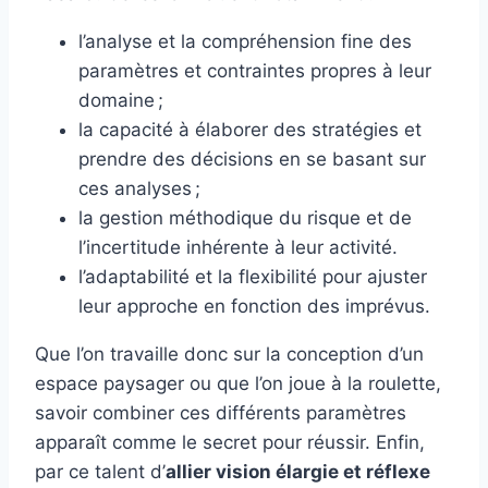
l’analyse et la compréhension fine des
paramètres et contraintes propres à leur
domaine ;
la capacité à élaborer des stratégies et
prendre des décisions en se basant sur
ces analyses ;
la gestion méthodique du risque et de
l’incertitude inhérente à leur activité.
l’adaptabilité et la flexibilité pour ajuster
leur approche en fonction des imprévus.
Que l’on travaille donc sur la conception d’un
espace paysager ou que l’on joue à la roulette,
savoir combiner ces différents paramètres
apparaît comme le secret pour réussir. Enfin,
par ce talent d’
allier vision élargie et réflexe