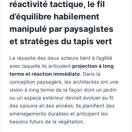
réactivité tactique, le fil
d’équilibre habilement
manipulé par paysagistes
et stratèges du tapis vert
La réussite des deux acteurs tient à l’agilité
avec laquelle ils articulent
projection à long
terme et réaction immédiate
. Dans la
conception paysagère, les architectes ont une
vision à long terme de la façon dont un jardin
ou un espace extérieur devrait évoluer au fil
des saisons et des années. Ils planifient des
aménagements durables et anticipent les
besoins futurs de la végétation.