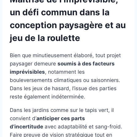
un défi commun dans la
conception paysagère et au
jeu de la roulette
Bien que minutieusement élaboré, tout projet
paysager demeure
soumis à des facteurs
imprévisibles
, notamment les
bouleversements climatiques ou saisonniers.
Dans les jeux de hasard, l’issue des parties
reste également indéterminée.
Dans les jardins comme sur le tapis vert, il
convient d’
anticiper ces parts
d’incertitude
avec adaptabilité et sang-froid.
Faire preuve de vision stratégique tout en