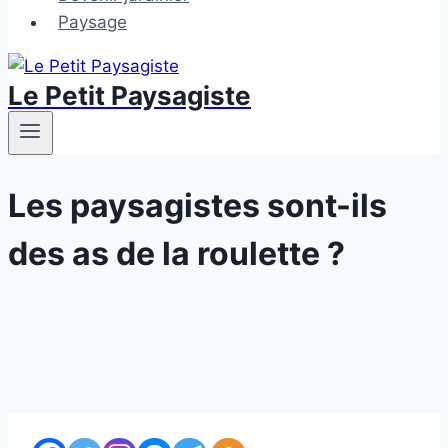
Paysage
Le Petit Paysagiste
Les paysagistes sont-ils
des as de la roulette ?