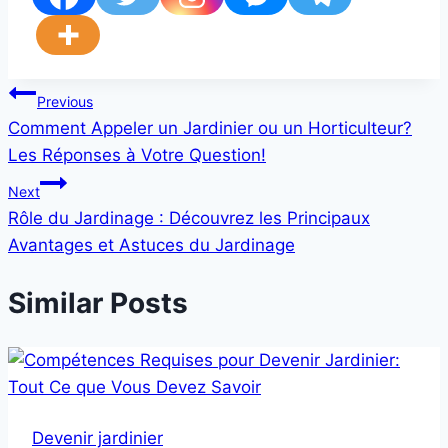
Post
Previous
Comment Appeler un Jardinier ou un Horticulteur?
navigation
Les Réponses à Votre Question!
Next
Rôle du Jardinage : Découvrez les Principaux
Avantages et Astuces du Jardinage
Similar Posts
Devenir jardinier