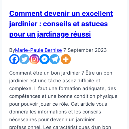
Avantages
Comment devenir un excellent
et
jardinier : conseils et astuces
Astuces
du
pour un jardinage réussi
Jardinage
By
Marie-Paule Bernise
7 September 2023
Comment être un bon jardinier ? Être un bon
jardinier est une tâche assez difficile et
complexe. Il faut une formation adéquate, des
compétences et une bonne condition physique
pour pouvoir jouer ce rôle. Cet article vous
donnera les informations et les conseils
nécessaires pour devenir un jardinier
professionnel. Les caractéristiques d’un bon