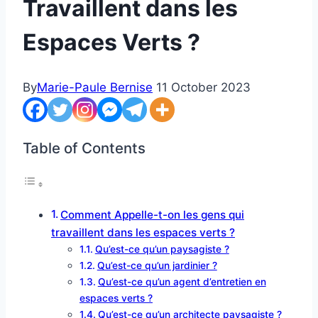
Travaillent dans les
Espaces Verts ?
By
Marie-Paule Bernise
11 October 2023
Table of Contents
Comment Appelle-t-on les gens qui
travaillent dans les espaces verts ?
Qu’est-ce qu’un paysagiste ?
Qu’est-ce qu’un jardinier ?
Qu’est-ce qu’un agent d’entretien en
espaces verts ?
Qu’est-ce qu’un architecte paysagiste ?