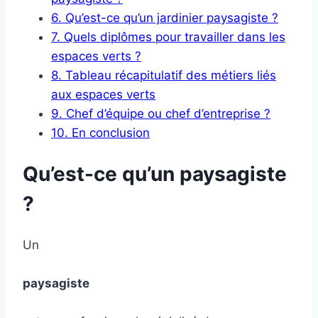
6.
Qu’est-ce qu’un jardinier paysagiste ?
7.
Quels diplômes pour travailler dans les
espaces verts ?
8.
Tableau récapitulatif des métiers liés
aux espaces verts
9.
Chef d’équipe ou chef d’entreprise ?
10.
En conclusion
Qu’est-ce qu’un paysagiste
?
Un
paysagiste