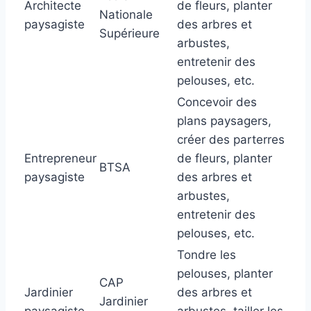
Architecte
de fleurs, planter
Nationale
paysagiste
des arbres et
Supérieure
arbustes,
entretenir des
pelouses, etc.
Concevoir des
plans paysagers,
créer des parterres
Entrepreneur
de fleurs, planter
BTSA
paysagiste
des arbres et
arbustes,
entretenir des
pelouses, etc.
Tondre les
pelouses, planter
CAP
Jardinier
des arbres et
Jardinier
paysagiste
arbustes, tailler les