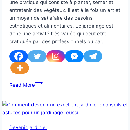
une pratique qui consiste à planter, semer et
entretenir des végétaux. Il est à la fois un art et
un moyen de satisfaire des besoins
esthétiques et alimentaires. Le jardinage est
donc une activité très variée qui peut être
pratiquée par des professionnels ou par…
Rôle
Read More
du
Jardinage
:
Découvrez
les
Devenir jardinier
Principaux