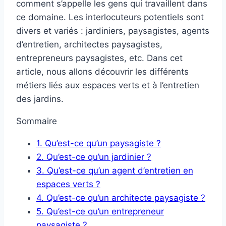
comment s’appelle les gens qui travaillent dans
ce domaine. Les interlocuteurs potentiels sont
divers et variés : jardiniers, paysagistes, agents
d’entretien, architectes paysagistes,
entrepreneurs paysagistes, etc. Dans cet
article, nous allons découvrir les différents
métiers liés aux espaces verts et à l’entretien
des jardins.
Sommaire
1.
Qu’est-ce qu’un paysagiste ?
2.
Qu’est-ce qu’un jardinier ?
3.
Qu’est-ce qu’un agent d’entretien en
espaces verts ?
4.
Qu’est-ce qu’un architecte paysagiste ?
5.
Qu’est-ce qu’un entrepreneur
paysagiste ?